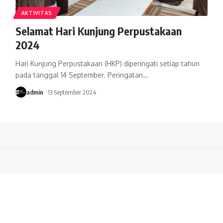
AKTIVITAS
Selamat Hari Kunjung Perpustakaan
2024
Hari Kunjung Perpustakaan (HKP) diperingati setiap tahun
pada tanggal 14 September. Peringatan
…
admin
13 September 2024