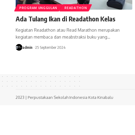
PROGRAM UNGGULAN
READATHON
Ada Tulang Ikan di Readathon Kelas
Kegiatan Readathon atau Read Marathon merupakan
kegiatan membaca dan meabstraksi buku yang
…
admin
25 September 2024
2023 | Perpustakaan Sekolah Indonesia Kota Kinabalu