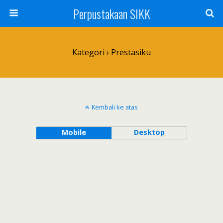
Perpustakaan SIKK
Kategori ›
Prestasiku
Kembali ke atas
Mobile
Desktop